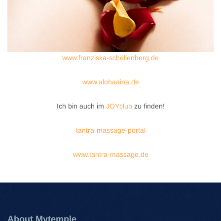
www.franziska-schellenberg.de
www.alohaaina.de
Ich bin auch im
JOYclub
zu finden!
tantra-massage-portal
www.tantra-massage.de
About Mytemple