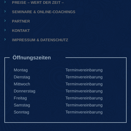
PREISE – WERT DER ZEIT –
SEMINARE & ONLINE-COACHINGS
PARTNER
KONTAKT
IMPRESSUM & DATENSCHUTZ
Öffnungszeiten
Montag
Terminvereinbarung
Dienstag
Terminvereinbarung
Mittwoch
Terminvereinbarung
Donnerstag
Terminvereinbarung
Freitag
Terminvereinbarung
Samstag
Terminvereinbarung
Sonntag
Terminvereinbarung