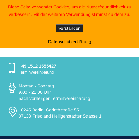
Diese Seite verwendet Cookies, um die Nutzerfreundlichkeit zu
verbessern. Mit der weiteren Verwendung stimmst du dem zu.
Verstanden
Datenschutzerklärung
+49 1512 1555427
Terminvereinbarung
Montag - Sonntag
9.00 - 21.00 Uhr
nach vorheriger Terminvereinbarung
10245 Berlin, Corinthstraße 55
37133 Friedland Heiligenstädter Strasse 1