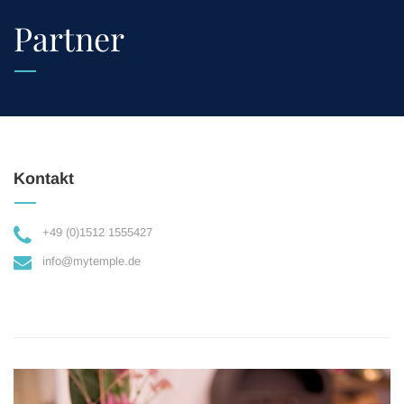
Partner
Kontakt
+49 (0)1512 1555427
info@mytemple.de