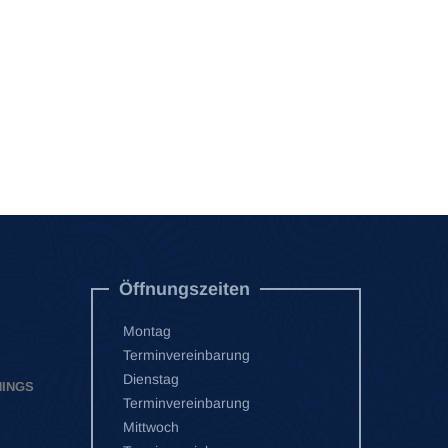
Öffnungszeiten
Montag
Terminvereinbarung
Dienstag
HINGS
Terminvereinbarung
Mittwoch