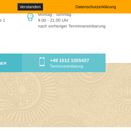
Verstanden
Datenschutzerklärung
Montag - Sonntag
e 1
9.00 - 21.00 Uhr
nach vorheriger Terminvereinbarung
+49 1512 1555427
NER
Terminvereinbarung