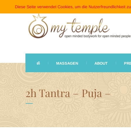
Diese Seite verwendet Cookies, um die Nutzerfreundlichkeit z
ॐ
MASSAGEN
ABOUT
PR
2h Tantra – Puja –