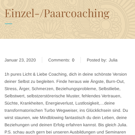
Einzel-/Paarcoaching
Januar 23, 2020
Comments:
0
Posted by:
Julia
1h pures Licht & Liebe Coaching, dich in deine schönste Version
deiner Selbst zu begleiten. Finde heraus wie Ängste, Burn-Out,
Stress, Ärger, Schmerzen, Beziehungsprobleme, Selbstliebe,
Selbstwert, selbstzerstörerische Muster, fehlendes Vertrauen,
Süchte, Krankheiten, Energieverlust, Lustlosigkeit,…deine
transformatorischen Turbo Wegweiser, ins Glücklichsein sind. Du
wirst staunen, wie Mindblowing fantastisch du dein Leben, deine
Beziehungen und deinen Erfolg erfahren kannst. Bis gleich Julia.
P.S. schau auch gern bei unseren Ausbildungen und Seminaren