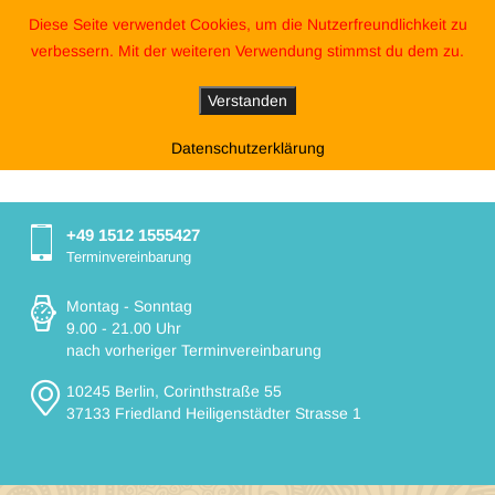
Diese Seite verwendet Cookies, um die Nutzerfreundlichkeit zu
verbessern. Mit der weiteren Verwendung stimmst du dem zu.
Verstanden
Datenschutzerklärung
+49 1512 1555427
Terminvereinbarung
Montag - Sonntag
9.00 - 21.00 Uhr
nach vorheriger Terminvereinbarung
10245 Berlin, Corinthstraße 55
37133 Friedland Heiligenstädter Strasse 1